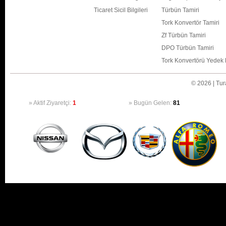
Ticaret Sicil Bilgileri
Türbün Tamiri
Tork Konvertör Tamiri
Zf Türbün Tamiri
DPO Türbün Tamiri
Tork Konvertörü Yedek 
© 2026 | Tura
» Aktif Ziyaretçi:
1
» Bugün Gelen:
81