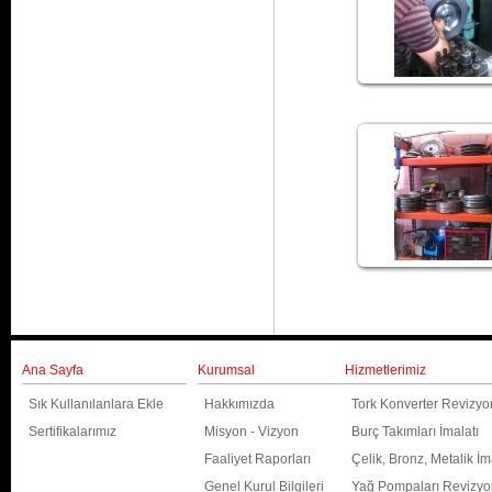
Ana Sayfa
Kurumsal
Hizmetlerimiz
Sık Kullanılanlara Ekle
Hakkımızda
Tork Konverter Revizy
Sertifikalarımız
Misyon - Vizyon
Burç Takımları İmalatı
Faaliyet Raporları
Çelik, Bronz, Metalik İma
Genel Kurul Bilgileri
Yağ Pompaları Revizy