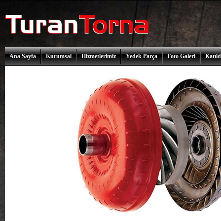
Ana Sayfa
Kurumsal
Hizmetlerimiz
Yedek Parça
Foto Galeri
Katıld